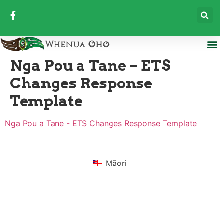
Nga Pou a Tane – ETS
Changes Response
Template
Nga Pou a Tane - ETS Changes Response Template
Māori